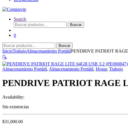
Search
Buscar
Buscar
por:
0
Buscar
Buscar
por:
Inicio
Trabajo
Almacenamiento Portátil
PENDRIVE PATRIOT RAGE L
🔍
Almacenamiento Portátil
,
Almacenamiento Portátil
,
Hogar
,
Trabajo
PENDRIVE PATRIOT RAGE LIT
Availability:
Sin existencias
$
31,000.00