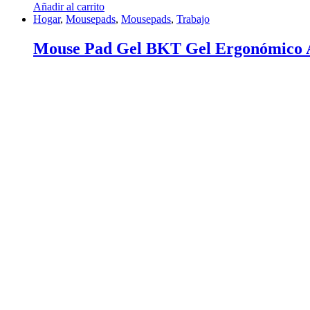
Añadir al carrito
Hogar
,
Mousepads
,
Mousepads
,
Trabajo
Mouse Pad Gel BKT Gel Ergonómico A