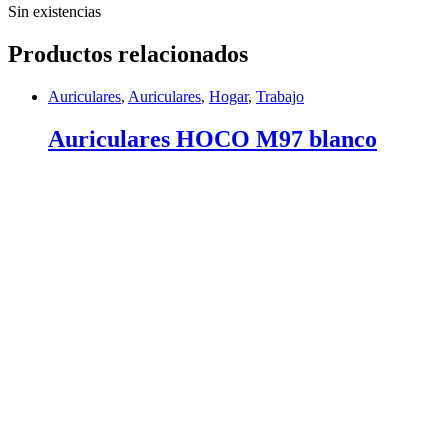
Sin existencias
Productos relacionados
Auriculares
,
Auriculares
,
Hogar
,
Trabajo
Auriculares HOCO M97 blanco