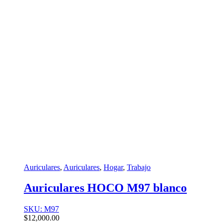
Auriculares
,
Auriculares
,
Hogar
,
Trabajo
Auriculares HOCO M97 blanco
SKU: M97
$
12,000.00