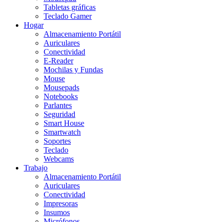
Tabletas gráficas
Teclado Gamer
Hogar
Almacenamiento Portátil
Auriculares
Conectividad
E-Reader
Mochilas y Fundas
Mouse
Mousepads
Notebooks
Parlantes
Seguridad
Smart House
Smartwatch
Soportes
Teclado
Webcams
Trabajo
Almacenamiento Portátil
Auriculares
Conectividad
Impresoras
Insumos
Micrófonos