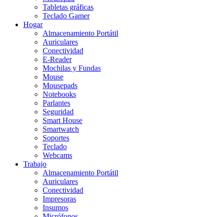
Tabletas gráficas
Teclado Gamer
Hogar
Almacenamiento Portátil
Auriculares
Conectividad
E-Reader
Mochilas y Fundas
Mouse
Mousepads
Notebooks
Parlantes
Seguridad
Smart House
Smartwatch
Soportes
Teclado
Webcams
Trabajo
Almacenamiento Portátil
Auriculares
Conectividad
Impresoras
Insumos
Micrófonos