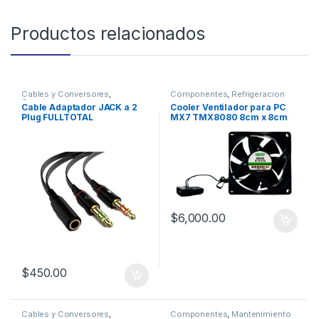
Productos relacionados
Cables y Conversores
,
Componentes
,
Refrigeracion
Componentes
Cable Adaptador JACK a 2
Cooler Ventilador para PC
Plug FULLTOTAL
MX7 TMX8080 8cm x 8cm
$
6,000.00
$
450.00
Cables y Conversores
,
Componentes
,
Mantenimiento